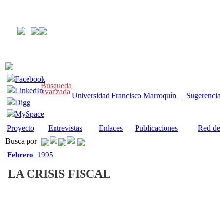
Facebook
Búsqueda
LinkedIn
avanzada
Universidad Francisco Marroquín
Sugerenci
Digg
MySpace
Proyecto
Entrevistas
Enlaces
Publicaciones
Red de
Busca por
Febrero
1995
LA CRISIS FISCAL