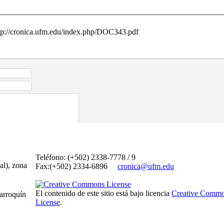
http://cronica.ufm.edu/index.php/DOC343.pdf
Teléfono: (+502) 2338-7778 / 9
al), zona
Fax:(+502) 2334-6896
cronica@ufm.edu
El contenido de este sitio está bajo licencia
Creative Commo
arroquín
License
.