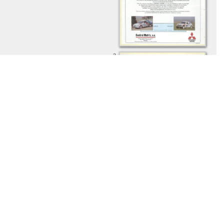
3.
4.