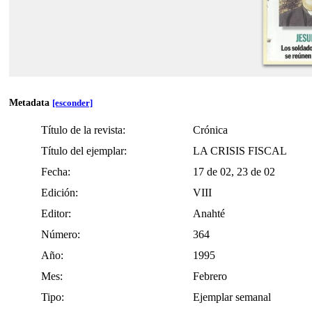
Metadata
[esconder]
Título de la revista:
Crónica
Título del ejemplar:
LA CRISIS FISCAL
Fecha:
17 de 02, 23 de 02
Edición:
VIII
Editor:
Anahté
Número:
364
Año:
1995
Mes:
Febrero
Tipo:
Ejemplar semanal