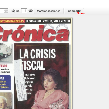
80
Página:
/
Mostrar secciones
Compartir
Nuevo