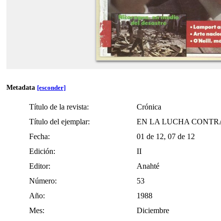
Metadata
[esconder]
Título de la revista:
Crónica
Título del ejemplar:
EN LA LUCHA CONTR
Fecha:
01 de 12, 07 de 12
Edición:
II
Editor:
Anahté
Número:
53
Año:
1988
Mes:
Diciembre