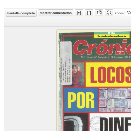
Mostrar comentarios
Pantalla completa
Zoom: