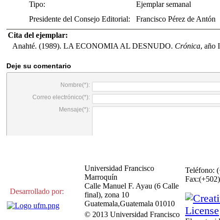
Tipo:
Ejemplar semanal
Presidente del Consejo Editorial:
Francisco Pérez de Antón
Cita del ejemplar:
Anahté. (1989). LA ECONOMIA AL DESNUDO.
Crónica
, año 
Universidad Francisco
Teléfono: 
Marroquín
Fax:(+50
Calle Manuel F. Ayau (6 Calle
Desarrollado por:
final), zona 10
Guatemala,Guatemala 01010
© 2013 Universidad Francisco