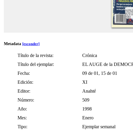
Metadata
[esconder]
Título de la revista:
Crónica
Título del ejemplar:
EL AUGE de la DEMO
Fecha:
09 de 01, 15 de 01
Edición:
XI
Editor:
Anahté
Número:
509
Año:
1998
Mes:
Enero
Tipo:
Ejemplar semanal