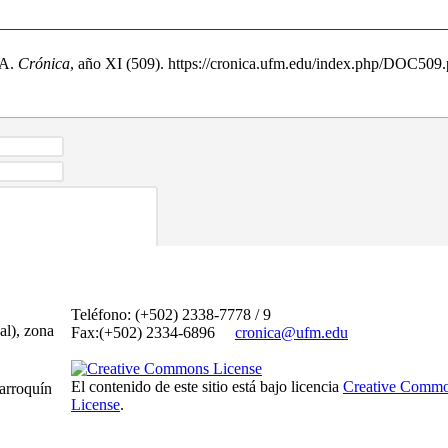
IA.
Crónica
, año XI (509). https://cronica.ufm.edu/index.php/DOC509.
Teléfono: (+502) 2338-7778 / 9
al), zona
Fax:(+502) 2334-6896
cronica@ufm.edu
El contenido de este sitio está bajo licencia
Creative Commo
arroquín
License
.