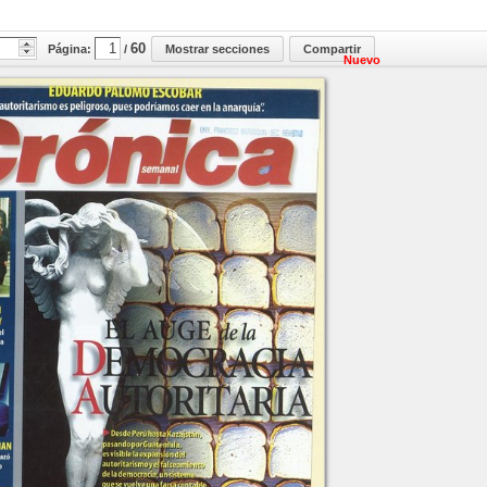
60
Página:
/
Mostrar secciones
Compartir
Nuevo