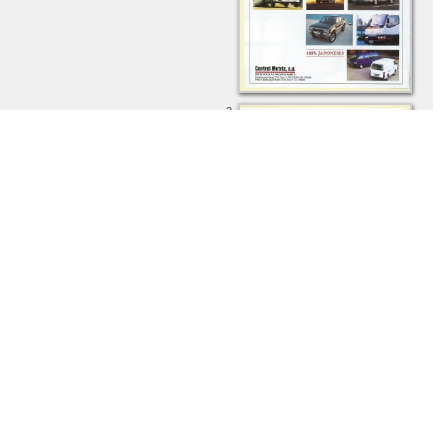
3.
4.