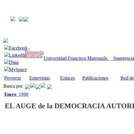
Facebook
Búsqueda
LinkedIn
avanzada
Universidad Francisco Marroquín
Sugerenci
Digg
MySpace
Proyecto
Entrevistas
Enlaces
Publicaciones
Red de
Busca por
Enero
1998
EL AUGE de la DEMOCRACIA AUTOR