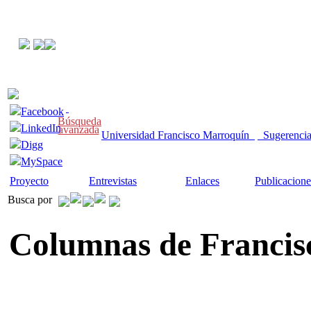
Facebook
Búsqueda
LinkedIn
avanzada
Universidad Francisco Marroquín
Sugerenci
Digg
MySpace
Proyecto
Entrevistas
Enlaces
Publicacione
Busca por
Columnas de Francis