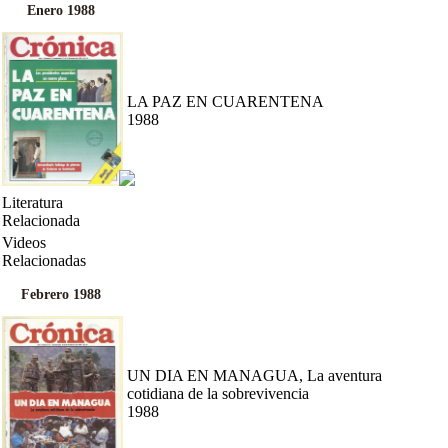
Enero 1988
LA PAZ EN CUARENTENA
1988
Literatura
Relacionada
Videos
Relacionadas
Febrero 1988
UN DIA EN MANAGUA, La aventura
cotidiana de la sobrevivencia
1988