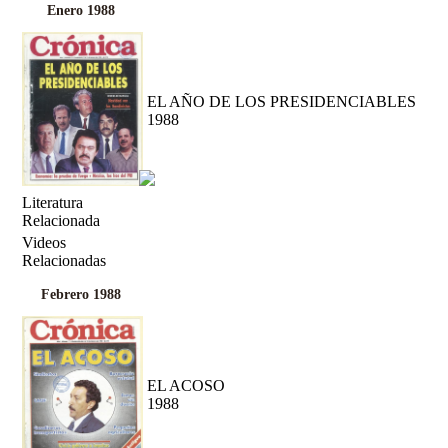
Enero 1988
EL AÑO DE LOS PRESIDENCIABLES
1988
Literatura
Relacionada
Videos
Relacionadas
Febrero 1988
EL ACOSO
1988